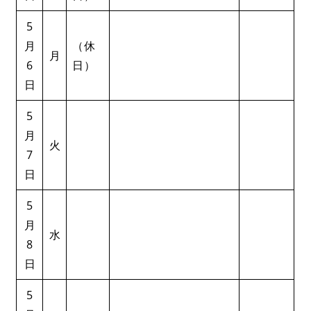
5
月
（休
月
6
日）
日
5
月
火
7
日
5
月
水
8
日
5