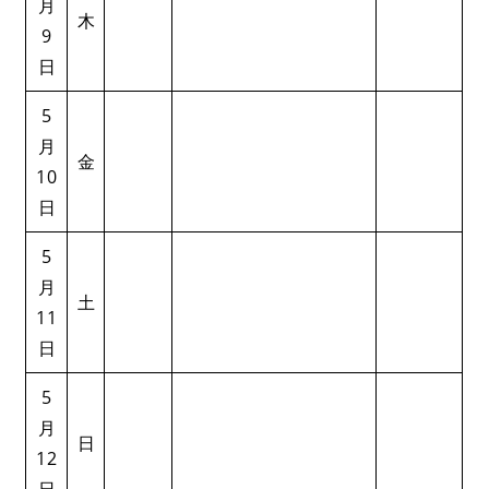
月
木
9
日
5
月
金
10
日
5
月
土
11
日
5
月
日
12
日