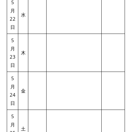
5
月
水
22
日
5
月
木
23
日
5
月
金
24
日
5
月
土