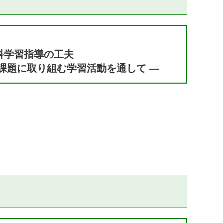
科学習指導の工夫
課題に取り組む学習活動を通して ―