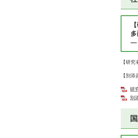
【
多
―
【研究
【別添
研究
別添
国