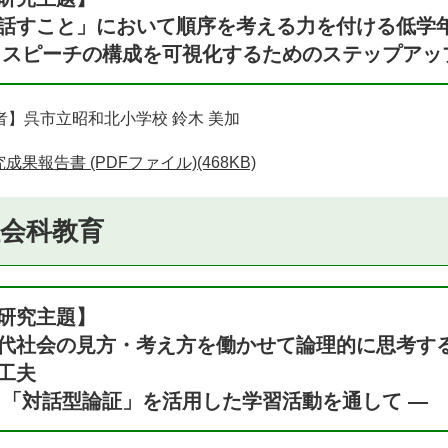
話すこと」において順序を考える力を付ける低学
 スピーチの構成を可視化するためのステップアッ
者】呉市立昭和北小学校 鈴木 美加
成果報告書 (PDFファイル)(468KB)
社会科教育
研究主題】
代社会の見方・考え方を働かせて論理的に思考す
工夫
 「対話型論証」を活用した学習活動を通して ―