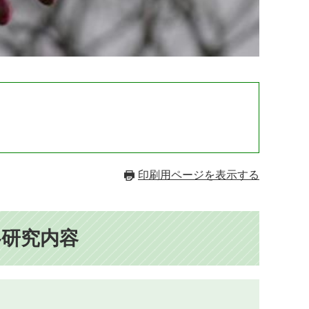
）
印刷用ページを表示する
各研究内容