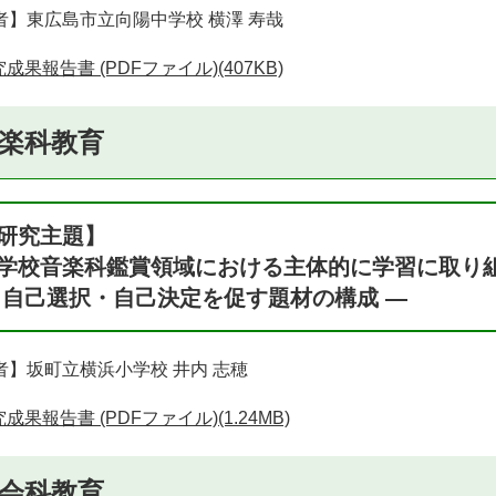
者】東広島市立向陽中学校 横澤 寿哉
成果報告書 (PDFファイル)(407KB)
楽科教育
研究主題】
学校音楽科鑑賞領域における主体的に学習に取り
 自己選択・自己決定を促す題材の構成 ―
者】坂町立横浜小学校 井内 志穂
成果報告書 (PDFファイル)(1.24MB)
会科教育