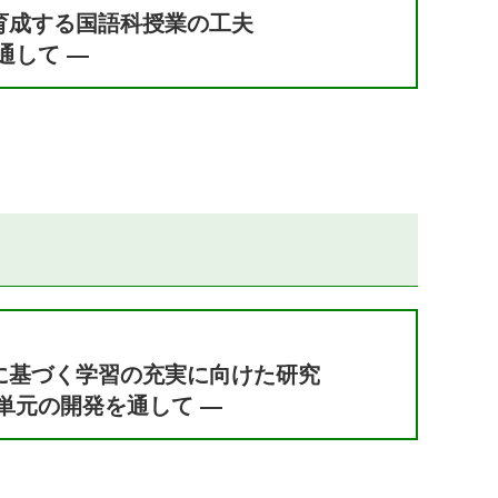
育成する国語科授業の工夫
通して ―
に基づく学習の充実に向けた研究
単元の開発を通して ―