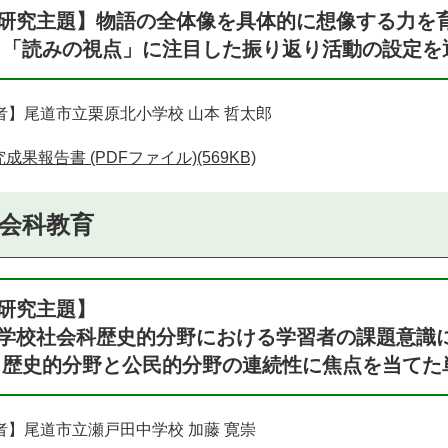
研究主題】物語の全体像を具体的に想像する力を
 「読みの視点」に注目した振り返り活動の設定を
者】尾道市立栗原北小学校 山本 哲太郎
成果報告書 (PDFファイル)(569KB)
会科教育
研究主題】
学校社会科歴史的分野における学習者の課題意識
 歴史的分野と公民的分野の連続性に焦点を当てた
者】尾道市立瀬戸田中学校 加藤 寛崇