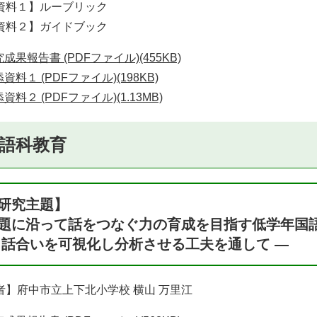
資料１】ルーブリック
資料２】ガイドブック
成果報告書 (PDFファイル)(455KB)
資料１ (PDFファイル)(198KB)
資料２ (PDFファイル)(1.13MB)
語科教育
研究主題】
題に沿って話をつなぐ力の育成を目指す低学年国
 話合いを可視化し分析させる工夫を通して ―
者】府中市立上下北小学校 横山 万里江