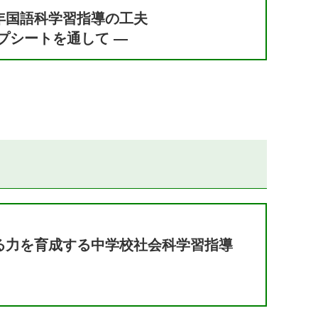
年国語科学習指導の工夫
プシートを通して ―
る力を育成する中学校社会科学習指導