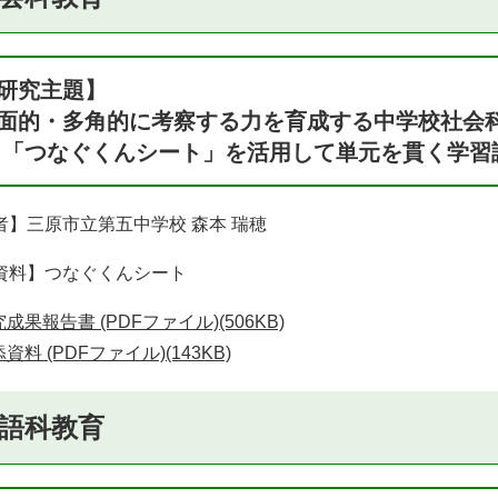
研究主題】
面的・多角的に考察する力を育成する中学校社会
 「つなぐくんシート」を活用して単元を貫く学習
者】三原市立第五中学校 森本 瑞穂
資料】つなぐくんシート
成果報告書 (PDFファイル)(506KB)
資料 (PDFファイル)(143KB)
語科教育