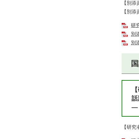
【別添
【別添
研究
別添
別添
国
【
話
―
【研究