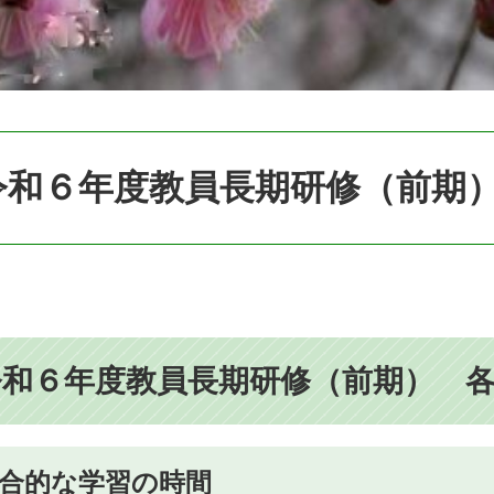
令和６年度教員長期研修（前期
令和６年度教員長期研修（前期） 
合的な学習の時間