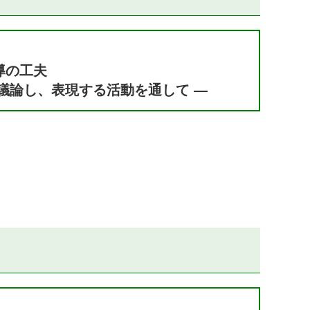
導の工夫
議論し、表現する活動を通して ―