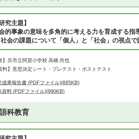
研究主題】
会的事象の意味を多角的に考える力を育成する指
 社会の課題について「個人」と「社会」の視点で
者】呉市立阿賀小学校 高橋 尚也
資料】意思決定シート・プレテスト・ポストテスト​
成果報告書 (PDFファイル)(885KB)
資料 (PDFファイル)(990KB)
語科教育
研究主題】