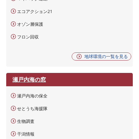
エコアクション21
オゾン層保護
フロン回収
地球環境の一覧を見る
瀬戸内海の窓
瀬戸内海の保全
せとうち海援隊
生物調査
干潟情報