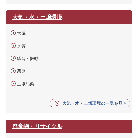
大気・水・土壌環境
大気
水質
騒音・振動
悪臭
土壌汚染
大気・水・土壌環境の一覧を見る
廃棄物・リサイクル