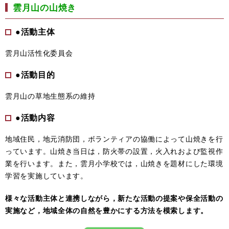
雲月山の山焼き
●活動主体
雲月山活性化委員会
●活動目的
雲月山の草地生態系の維持
●活動内容
地域住民，地元消防団，ボランティアの協働によって山焼きを行
っています。山焼き当日は，防火帯の設置，火入れおよび監視作
業を行います。また，雲月小学校では，山焼きを題材にした環境
学習を実施しています。
様々な活動主体と連携しながら，新たな活動の提案や保全活動の
実施など，地域全体の自然を豊かにする方法を模索します。