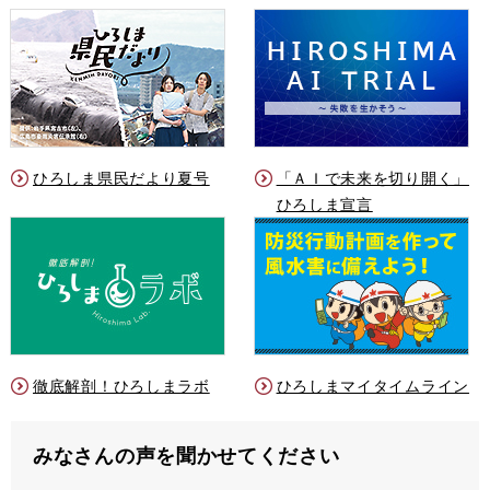
ひろしま県民だより夏号
「ＡＩで未来を切り開く」
ひろしま宣言
徹底解剖！ひろしまラボ
ひろしまマイタイムライン
みなさんの声を聞かせてください