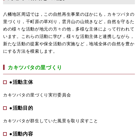
八幡地区周辺では，この自然再生事業のほかにも，カキツバタの
里づくり，千町原の草刈り，雲月山の山焼きなど，自然を守るた
めの様々な活動が地元の方々の他，多様な主体によって行われて
います。これらの活動に学び，様々な活動主体と連携しながら，
新たな活動の提案や保全活動の実施など，地域全体の自然を豊か
にする方法を模索します。
カキツバタの里づくり
●活動主体
カキツバタの里づくり実行委員会
●活動目的
カキツバタが群生していた風景を取り戻すこと
●活動内容