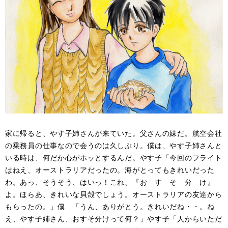
家に帰ると、やす子姉さんが来ていた。父さんの妹だ。航空会社
の乗務員の仕事なので会うのは久しぶり。僕は、やす子姉さんと
いる時は、何だか心がホッとするんだ。やす子「今回のフライト
はねえ、オーストラリアだったの。海がとってもきれいだった
わ。あっ、そうそう、はいっ！これ、『お す そ 分 け』
よ。ほらあ、きれいな貝殻でしょう。オーストラリアの友達から
もらったの。」僕 「うん、ありがとう。きれいだね・・。ね
え、やす子姉さん、おすそ分けって何？」やす子「人からいただ