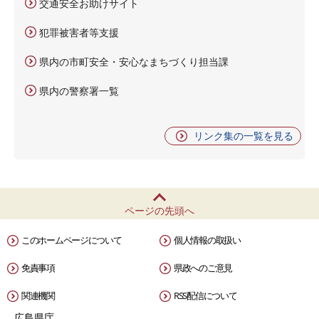
交通安全お助けサイト
犯罪被害者等支援
県内の市町安全・安心なまちづくり担当課
県内の警察署一覧
リンク集の一覧を見る
ページの先頭へ
このホームページについて
個人情報の取扱い
免責事項
県政へのご意見
関連機関
RSS配信について
広島県庁