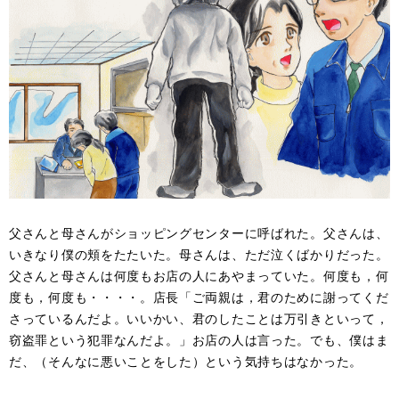
父さんと母さんがショッピングセンターに呼ばれた。父さんは、
いきなり僕の頬をたたいた。母さんは、ただ泣くばかりだった。
父さんと母さんは何度もお店の人にあやまっていた。何度も，何
度も，何度も・・・・。店長「ご両親は，君のために謝ってくだ
さっているんだよ。いいかい、君のしたことは万引きといって，
窃盗罪という犯罪なんだよ。」お店の人は言った。でも、僕はま
だ、（そんなに悪いことをした）という気持ちはなかった。