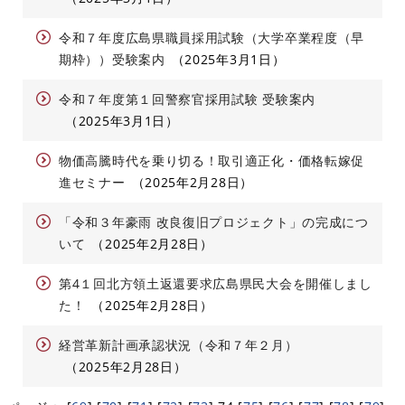
令和７年度広島県職員採用試験（大学卒業程度（早
期枠））受験案内
2025年3月1日
令和７年度第１回警察官採用試験 受験案内
2025年3月1日
物価高騰時代を乗り切る！取引適正化・価格転嫁促
進セミナー
2025年2月28日
「令和３年豪雨 改良復旧プロジェクト」の完成につ
いて
2025年2月28日
第4１回北方領土返還要求広島県民大会を開催しまし
た！
2025年2月28日
経営革新計画承認状況（令和７年２月）
2025年2月28日