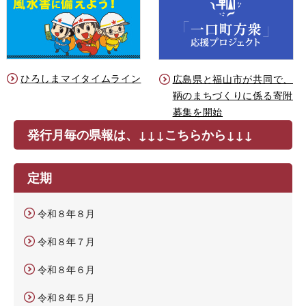
ひろしまマイタイムライン
広島県と福山市が共同で、
鞆のまちづくりに係る寄附
募集を開始
発行月毎の県報は、↓↓↓こちらから↓↓↓
定期
令和８年８月
令和８年７月
令和８年６月
令和８年５月