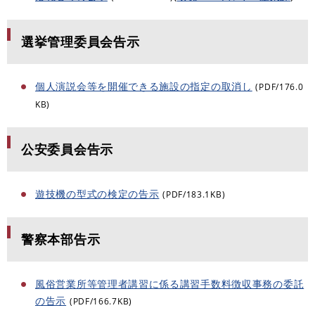
選挙管理委員会告示
個人演説会等を開催できる施設の指定の取消し
(PDF/176.0
KB)
公安委員会告示
遊技機の型式の検定の告示
(PDF/183.1KB)
警察本部告示
風俗営業所等管理者講習に係る講習手数料徴収事務の委託
の告示
(PDF/166.7KB)