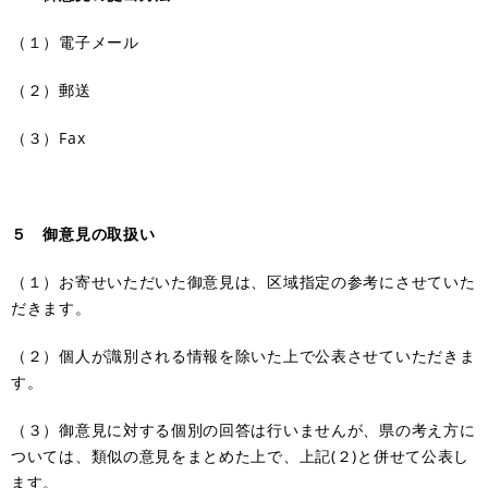
（１）電子メール
（２）郵送
（３）Fax
５ 御意見の取扱い
（１）お寄せいただいた御意見は、区域指定の参考にさせていた
だきます。
（２）個人が識別される情報を除いた上で公表させていただきま
す。
（３）御意見に対する個別の回答は行いませんが、県の考え方に
ついては、類似の意見をまとめた上で、上記(２)と併せて公表し
ます。