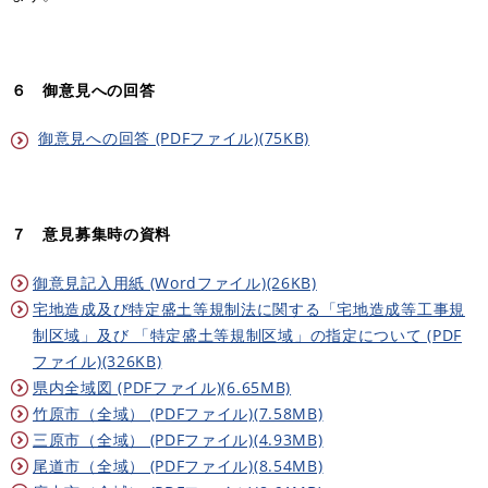
６ 御意見への回答
御意見への回答 (PDFファイル)(75KB)
７ 意見募集時の資料
御意見記入用紙 (Wordファイル)(26KB)
宅地造成及び特定盛土等規制法に関する「宅地造成等工事規
制区域」及び 「特定盛土等規制区域」の指定について (PDF
ファイル)(326KB)
県内全域図 (PDFファイル)(6.65MB)
竹原市（全域） (PDFファイル)(7.58MB)
三原市（全域） (PDFファイル)(4.93MB)
尾道市（全域） (PDFファイル)(8.54MB)