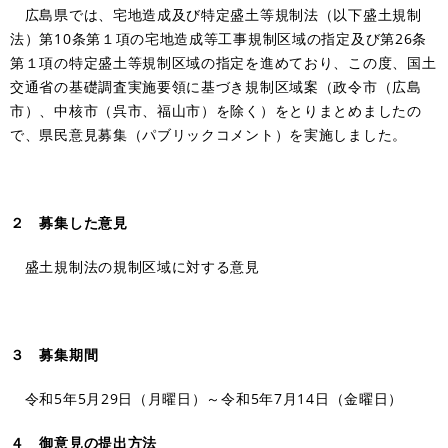
広島県では、宅地造成及び特定盛土等規制法（以下盛土規制
法）第10条第１項の宅地造成等工事規制区域の指定及び第26条
第１項の特定盛土等規制区域の指定を進めており、この度、国土
交通省の基礎調査実施要領に基づき規制区域案（政令市（広島
市）、中核市（呉市、福山市）を除く）をとりまとめましたの
で、県民意見募集（パブリックコメント）を実施しました。
２ 募集した意見
盛土規制法の規制区域に対する意見
３ 募集期間
令和5年5月29日（月曜日）～令和5年7月14日（金曜日）
４ 御意見の提出方法