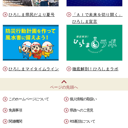
ひろしま県民だより夏号
「ＡＩで未来を切り開く」
ひろしま宣言
ひろしまマイタイムライン
徹底解剖！ひろしまラボ
ページの先頭へ
このホームページについて
個人情報の取扱い
免責事項
県政へのご意見
関連機関
RSS配信について