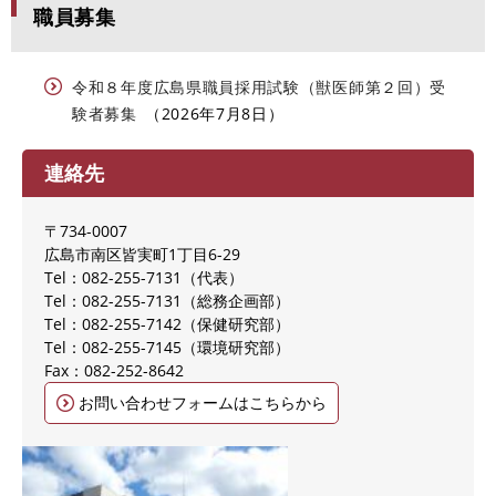
職員募集
令和８年度広島県職員採用試験（獣医師第２回）受
験者募集
2026年7月8日
連絡先
〒734-0007
広島市南区皆実町1丁目6-29
Tel：082-255-7131
代表
Tel：082-255-7131
総務企画部
Tel：082-255-7142
保健研究部
Tel：082-255-7145
環境研究部
Fax：082-252-8642
お問い合わせフォームはこちらから