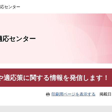
このページの本文へ
適応センター
適応センター
や適応策に関する情報を発信します！
印刷用ページを表示する
掲載日