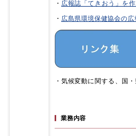
・
広報誌「てきおう」を作
・
広島県環境保健協会の広
・気候変動に関する、国・
業務内容