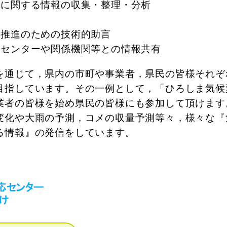
応に関する情報の収集・整理・分析
供
の推進のための技術的助言
応センターや関係機関等との情報共有
を通じて，県内の市町や事業者，県民の皆様それぞ
目指しています。その一例として，「ひろしま気候
業者の皆様を始め県民の皆様にも参加して頂けます
変化や大雨の予測，コメの収量予測等々，様々な『
る情報』の発信をしています。