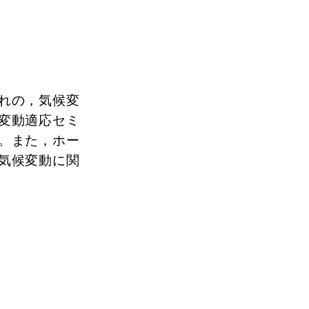
れの，気候変
変動適応セミ
。また，ホー
気候変動に関