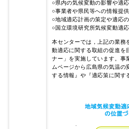
○県内の気候変動の影響や適
○事業者や県民等への情報提
○地域適応計画の策定や適応
○国立環境研究所気候変動適
本センターでは，上記の業務
動適応に関する取組の促進を
ナー」を実施しています。事
ムページから広島県の気温の
する情報』や『適応策に関す