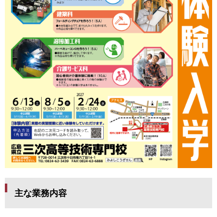
主な業務内容