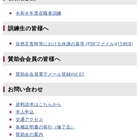
令和８年度在職者訓練
訓練生の皆様へ
自然災害時等における休講の基準 (PDFファイル)(158KB)
賛助会会員の皆様へ
賛助会会員電子メール登録Vol.01
お問い合わせ
資料請求はこちらから
求人申込
交通アクセス
各種証明書の発行（修了生）
賛助会の案内