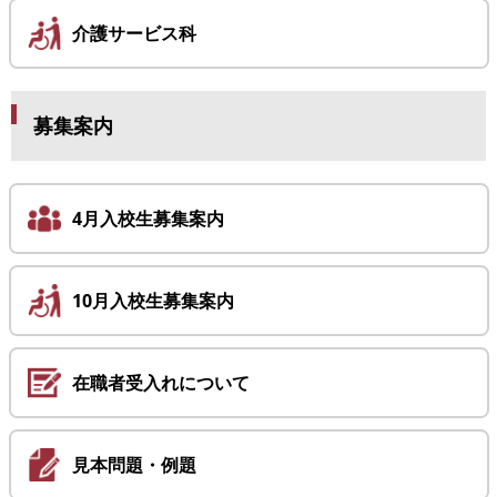
介護サービス科
募集案内
4月入校生募集案内
10月入校生募集案内
在職者受入れについて
見本問題・例題