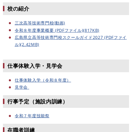
校の紹介
三次高等技術専門校(動画)
令和８年度事業概要 (PDFファイル)(817KB)
広島県立高等技術専門校スクールガイド2027 (PDFファイ
ル)(2.42MB)
仕事体験入学・見学会
仕事体験入学（令和８年度）
見学会
行事予定（施設内訓練）
令和７年度技能祭
在職者訓練