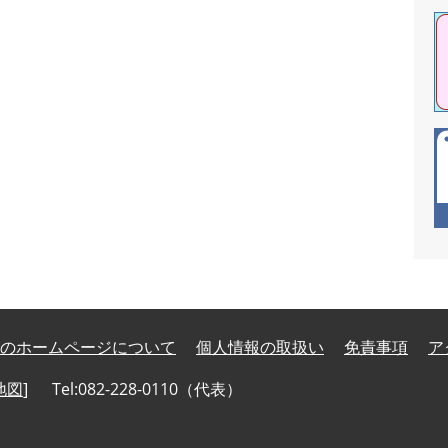
のホームページについて
個人情報の取扱い
免責事項
ア
地図
]
Tel:082-228-0110（代表）