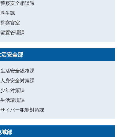
警察安全相談課
厚生課
監察官室
留置管理課
生活安全部
生活安全総務課
人身安全対策課
少年対策課
生活環境課
サイバー犯罪対策課
地域部