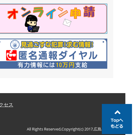
クセス
All Rights Reserved,Copyright(c) 2017,広島県警察