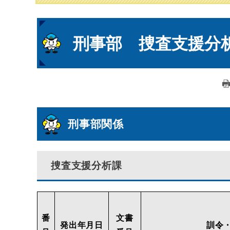
本
刑事部 捜査支援分
文
刑事部関係
捜査支援分析課
番
文書
発出年月日
訓令