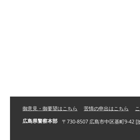
御意見・御要望はこちら
苦情の申出はこちら
こ
広島県警察本部
〒730-8507 広島市中区基町9-42 [