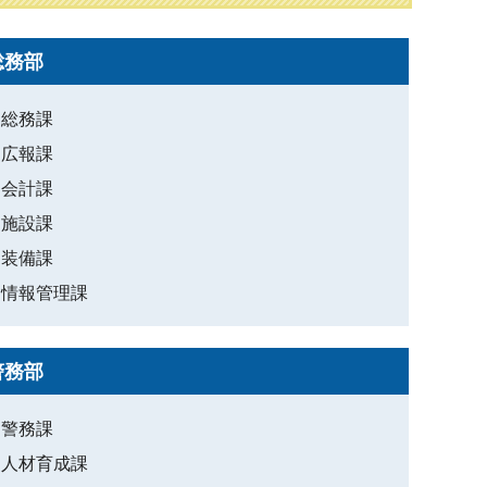
総務部
総務課
広報課
会計課
施設課
装備課
情報管理課
警務部
警務課
人材育成課