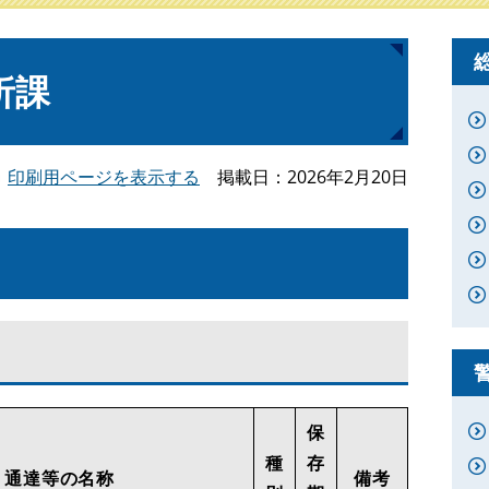
析課
印刷用ページを表示する
掲載日
2026年2月20日
保
種
存
・通達等の名称
備考