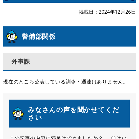
掲載日
2024年12月26日
警備部関係
外事課
現在のところ公表している訓令・通達はありません。
みなさんの声を聞かせてくだ
さい
この記事の内容に満足はできましたか？
満
はい