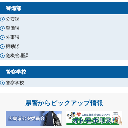
警備部
公安課
警備課
外事課
機動隊
危機管理課
警察学校
警察学校
県警からピックアップ情報