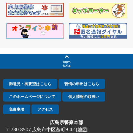
御意見・御要望はこちら
苦情の申出はこちら
このホームページについて
個人情報の取扱い
免責事項
アクセス
広島県警察本部
〒730-8507 広島市中区基町9-42 [
地図
]