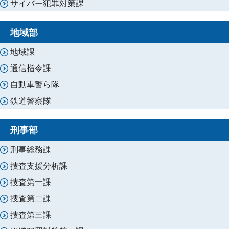
サイバー犯罪対策課
地域部
地域課
通信指令課
自動車警ら隊
鉄道警察隊
刑事部
刑事総務課
捜査支援分析課
捜査第一課
捜査第二課
捜査第三課