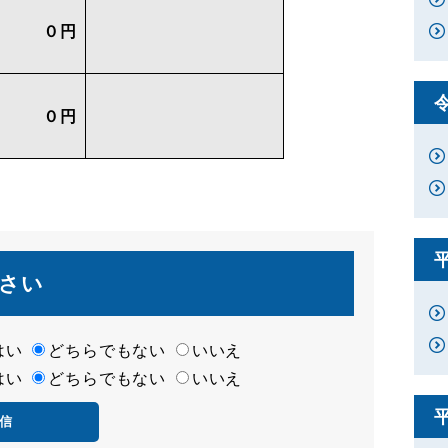
０円
０円
さい
はい
どちらでもない
いいえ
はい
どちらでもない
いいえ