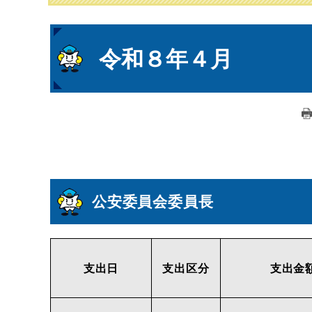
本
令和８年４月
文
公安委員会委員長
支出日
支出区分
支出金