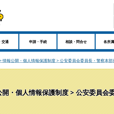
・交通
申請・手続
相談・問合せ
各所
> 情報公開・個人情報保護制度 > 公安委員会委員長・警察本
公開・個人情報保護制度 > 公安委員