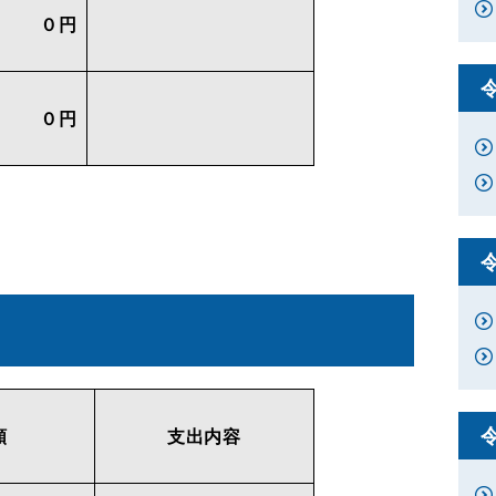
０円
０円
額
支出内容