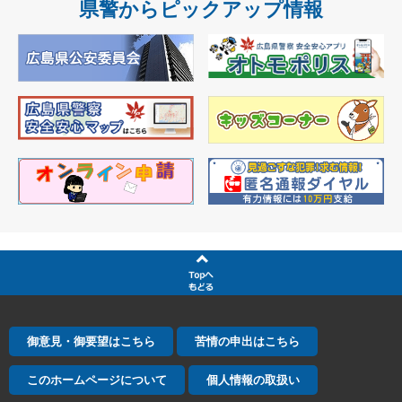
県警からピックアップ情報
御意見・御要望はこちら
苦情の申出はこちら
このホームページについて
個人情報の取扱い