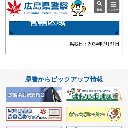
県警からピックアップ情報