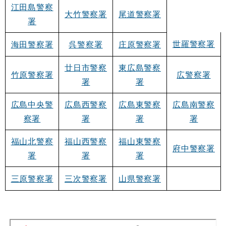
江田島警察
大竹警察署
尾道警察署
署
世羅警察署
海田警察署
呉警察署
庄原警察署
廿日市警察
東広島警察
竹原警察署
広警察署
署
署
広島中央警
広島西警察
広島東警察
広島南警察
察署
署
署
署
福山北警察
福山西警察
福山東警察
府中警察署
署
署
署
三原警察署
三次警察署
山県警察署