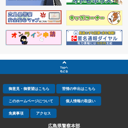
御意見・御要望はこちら
苦情の申出はこちら
このホームページについて
個人情報の取扱い
免責事項
アクセス
広島県警察本部