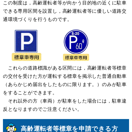
この制度は，高齢運転者等が向かう目的地の近くに駐車
できる専用区間を設置し，高齢運転者等に優しい道路交
通環境づくりを行うものです。
これらの道路標識がある区間には，高齢運転者等標章
の交付を受けた方が運転する標章を掲示した普通自動車
（あらかじめ届出をしたものに限ります。）のみが駐車
をすることができます。
それ以外の方（車両）が駐車をした場合には，駐車違
反となりますのでご注意ください。
高齢運転者等標章を申請できる方