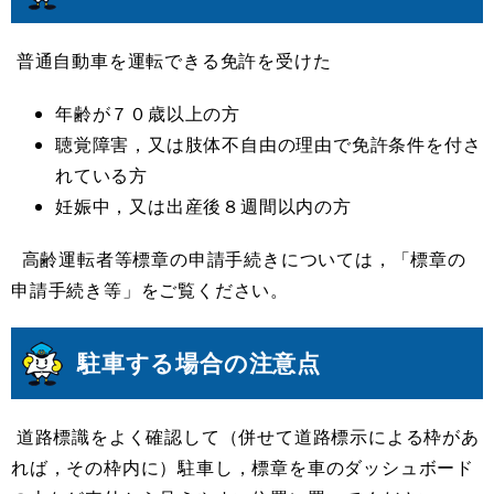
普通自動車を運転できる免許を受けた
年齢が７０歳以上の方
聴覚障害，又は肢体不自由の理由で免許条件を付さ
れている方
妊娠中，又は出産後８週間以内の方
高齢運転者等標章の申請手続きについては，「標章の
申請手続き等」をご覧ください。
駐車する場合の注意点
道路標識をよく確認して（併せて道路標示による枠があ
れば，その枠内に）駐車し，標章を車のダッシュボード