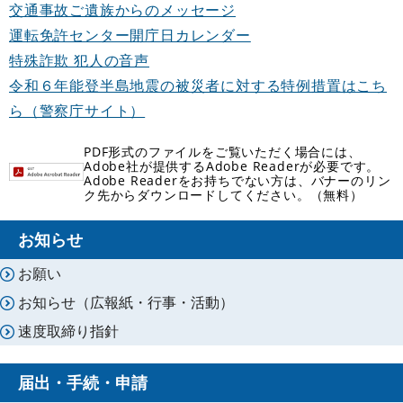
交通事故ご遺族からのメッセージ
運転免許センター開庁日カレンダー
特殊詐欺 犯人の音声
令和６年能登半島地震の被災者に対する特例措置はこち
ら（警察庁サイト）
PDF形式のファイルをご覧いただく場合には、
Adobe社が提供するAdobe Readerが必要です。
Adobe Readerをお持ちでない方は、バナーのリン
ク先からダウンロードしてください。（無料）
お知らせ
お願い
お知らせ（広報紙・行事・活動）
速度取締り指針
届出・手続・申請