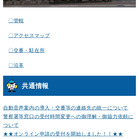
〇管轄
〇アクセスマップ
〇交番・駐在所
〇沿革
共通情報
自動音声案内の導入・交番等の連絡先の統一について
警察署等窓口の受付時間変更への御理解・御協力依頼に
ついて
★★オンライン申請の受付を開始しました！！★★