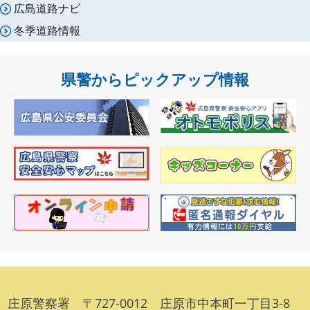
広島道路ナビ
冬季道路情報
県警からピックアップ情報
庄原警察署 〒727-0012 庄原市中本町一丁目3-8