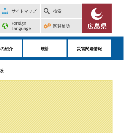
サイトマップ
検索
Foreign
閲覧補助
Language
属の紹介
統計
災害関連情報
紙