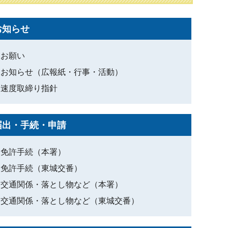
お知らせ
お願い
お知らせ（広報紙・行事・活動）
速度取締り指針
届出・手続・申請
免許手続（本署）
免許手続（東城交番）
交通関係・落とし物など（本署）
交通関係・落とし物など（東城交番）