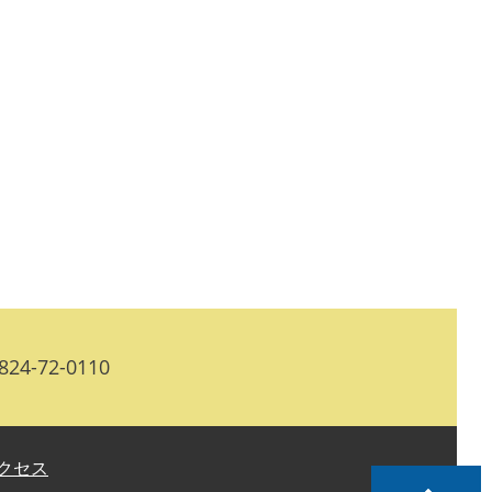
24-72-0110
クセス