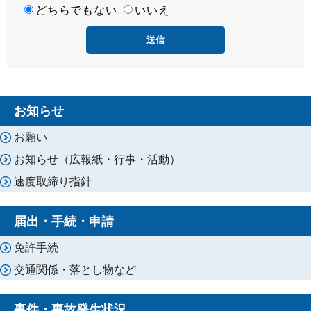
易
どちらでもない
いいえ
度
お知らせ
お願い
お知らせ（広報紙・行事・活動）
速度取締り指針
届出・手続・申請
免許手続
交通関係・落とし物など
事件・事故発生状況