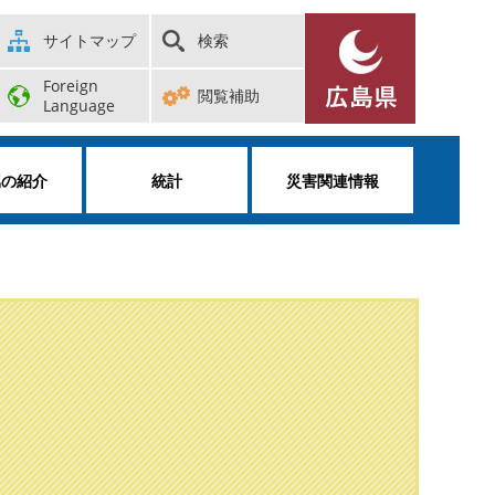
サイトマップ
検索
Foreign
閲覧補助
Language
属の紹介
統計
災害関連情報