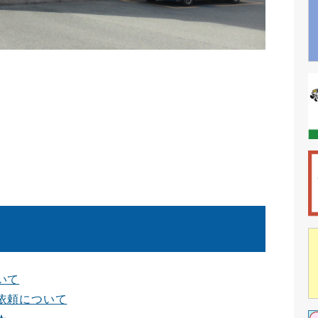
いて
依頼について