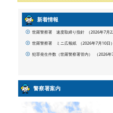
本
新着情報
文
世羅警察署 速度取締り指針
2026年7月2
世羅警察署 ミニ広報紙
2026年7月10日
犯罪発生件数（世羅警察署管内）
2026年
警察署案内