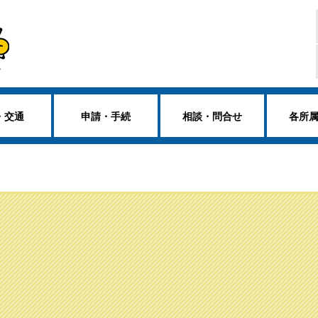
・交通
申請・手続
相談・問合せ
各所