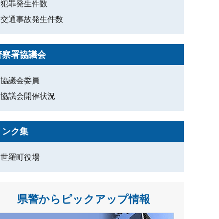
犯罪発生件数
交通事故発生件数
警察署協議会
協議会委員
協議会開催状況
リンク集
世羅町役場
県警からピックアップ情報