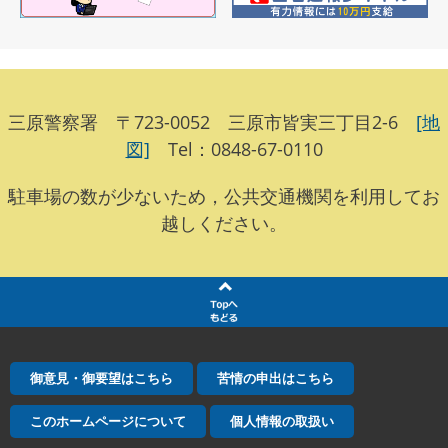
三原警察署 〒723-0052 三原市皆実三丁目2-6
[地
図]
Tel：0848-67-0110
駐車場の数が少ないため，公共交通機関を利用してお
越しください。
御意見・御要望はこちら
苦情の申出はこちら
このホームページについて
個人情報の取扱い