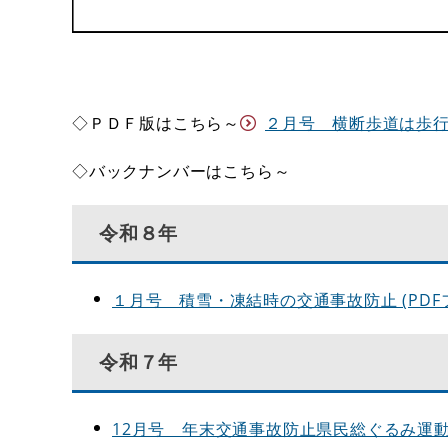
◇ＰＤＦ版はこちら～
２月号 横断歩道は歩行者優
◇バックナンバーはこちら～
令和８年
１月号 積雪・凍結時の交通事故防止 (PDFファ
令和７年
12月号 年末交通事故防止県民総ぐるみ運動 (P