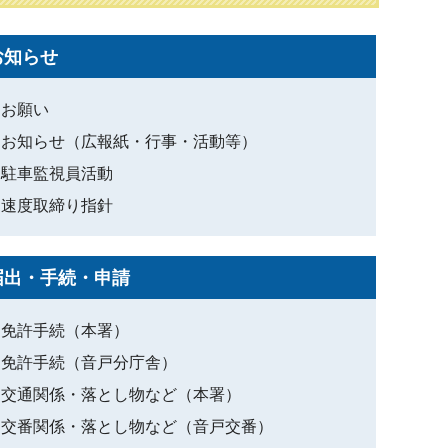
お知らせ
お願い
お知らせ（広報紙・行事・活動等）
駐車監視員活動
速度取締り指針
届出・手続・申請
免許手続（本署）
免許手続（音戸分庁舎）
交通関係・落とし物など（本署）
交番関係・落とし物など（音戸交番）