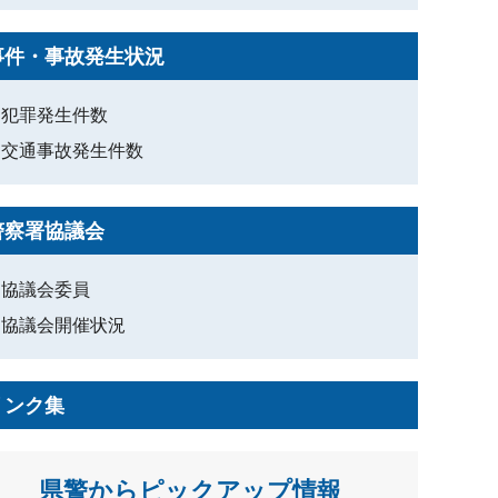
事件・事故発生状況
犯罪発生件数
交通事故発生件数
警察署協議会
協議会委員
協議会開催状況
リンク集
県警からピックアップ情報