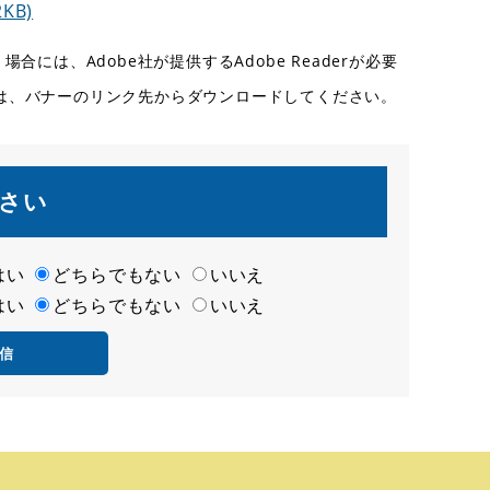
KB)
合には、Adobe社が提供するAdobe Readerが必要
ない方は、バナーのリンク先からダウンロードしてください。
さい
はい
どちらでもない
いいえ
はい
どちらでもない
いいえ