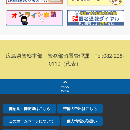
広島県警察本部 警務部留置管理課 Tel:082-228-
0110（代表）
御意見・御要望はこちら
苦情の申出はこちら
このホームページについて
個人情報の取扱い