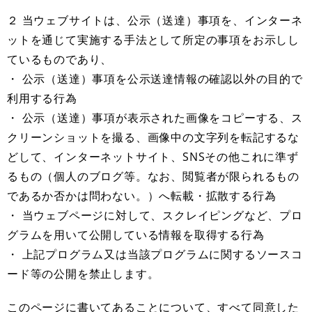
２ 当ウェブサイトは、公示（送達）事項を、インターネ
ットを通じて実施する手法として所定の事項をお示しし
ているものであり、
・ 公示（送達）事項を公示送達情報の確認以外の目的で
利用する行為
・ 公示（送達）事項が表示された画像をコピーする、ス
クリーンショットを撮る、画像中の文字列を転記するな
どして、インターネットサイト、SNSその他これに準ず
るもの（個人のブログ等。なお、閲覧者が限られるもの
であるか否かは問わない。）へ転載・拡散する行為
・ 当ウェブページに対して、スクレイピングなど、プロ
グラムを用いて公開している情報を取得する行為
・ 上記プログラム又は当該プログラムに関するソースコ
ード等の公開を禁止します。
このページに書いてあることについて、すべて同意した