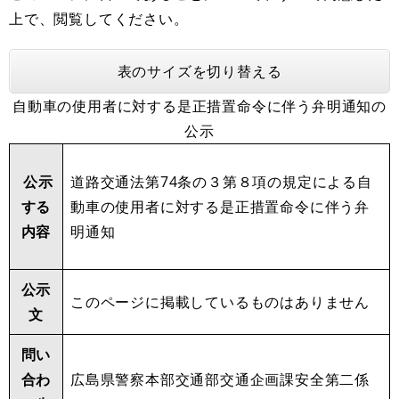
上で、閲覧してください。
表のサイズを切り替える
自動車の使用者に対する是正措置命令に伴う弁明通知の
公示
公示
道路交通法第74条の３第８項の規定による自
する
動車の使用者に対する是正措置命令に伴う弁
内容
明通知
公示
このページに掲載しているものはありません
文
問い
合わ
広島県警察本部交通部交通企画課安全第二係