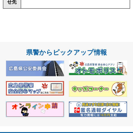
せ先
県警からピックアップ情報