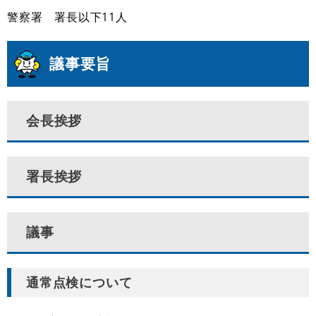
警察署 署長以下11人
議事要旨
会長挨拶
署長挨拶
議事
通常点検について