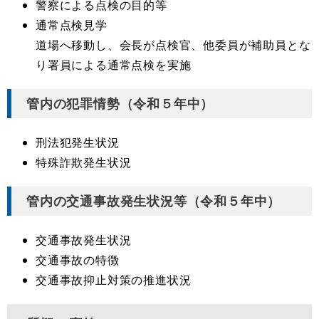
警察による点検の目的等
通常点検見学
道場へ移動し、会長が点検官、他委員が補助員とな
り署員による通常点検を実施
管内の犯罪情勢（令和５年中）
刑法犯発生状況
特殊詐欺発生状況
管内の交通事故発生状況等（令和５年中）
交通事故発生状況
交通事故の特徴
交通事故抑止対策の推進状況