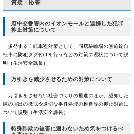
質疑・応答
府中交番管内のイオンモールと連携した犯罪
抑止対策について
多発する自転車盗対策として、同店駐輪場の無施錠自
転車に防犯タグ付けを行うなどの対策の現状について説
明（生活安全課長）
万引きを減少させるための対策について
万引きをさせない社会づくりの推進のほか、認知した
際の届出の徹底や適切な事件処理の推進等の抑止対策に
ついて説明（生活安全課長）
特殊詐欺の被害に遭わないため気をつけるべ