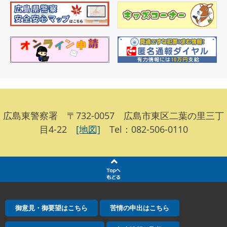
広島東警察署 〒732-0057 広島市東区二葉の里三丁
目4-22
[地図]
Tel：082-506-0110
御意見・御要望はこちら
苦情の申出はこちら