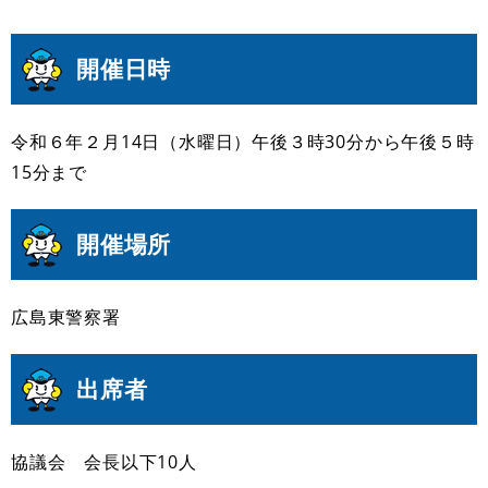
開催日時
令和６年２月14日（水曜日）午後３時30分から午後５時
15分まで
開催場所
広島東警察署
出席者
協議会 会長以下10人