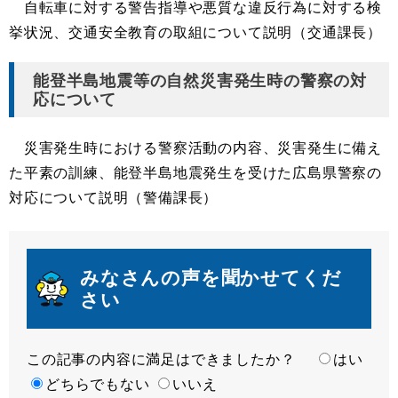
自転車に対する警告指導や悪質な違反行為に対する検
挙状況、交通安全教育の取組について説明（交通課長）
能登半島地震等の自然災害発生時の警察の対
応について
災害発生時における警察活動の内容、災害発生に備え
た平素の訓練、能登半島地震発生を受けた広島県警察の
対応について説明（警備課長）
みなさんの声を聞かせてくだ
さい
この記事の内容に満足はできましたか？
満
はい
足
どちらでもない
いいえ