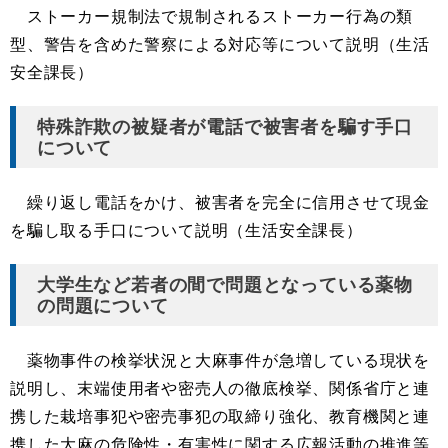
ストーカー規制法で規制されるストーカー行為の類
型、警告を含めた警察による対応等について説明（生活
安全課長）
特殊詐欺の被疑者が電話で被害者を騙す手口
について
繰り返し電話をかけ、被害者を完全に信用させて現金
を騙し取る手口について説明（生活安全課長）
大学生など若者の間で問題となっている薬物
の問題について
薬物事件の検挙状況と大麻事件が急増している現状を
説明し、末端使用者や密売人の徹底検挙、関係省庁と連
携した栽培事犯や密売事犯の取締り強化、教育機関と連
携した大麻の危険性・有害性に関する広報活動の推進等