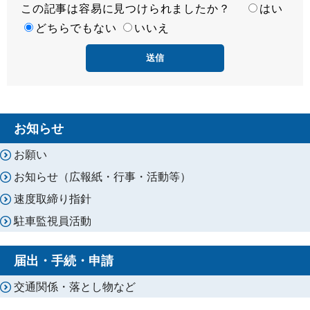
この記事は容易に見つけられましたか？
度
容
はい
易
どちらでもない
いいえ
度
お知らせ
お願い
お知らせ（広報紙・行事・活動等）
速度取締り指針
駐車監視員活動
届出・手続・申請
交通関係・落とし物など