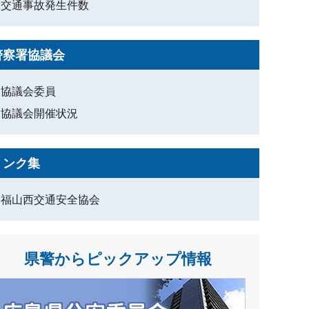
交通事故発生件数
警察署協議会
協議会委員
協議会開催状況
リンク集
福山西交通安全協会
県警からピックアップ情報