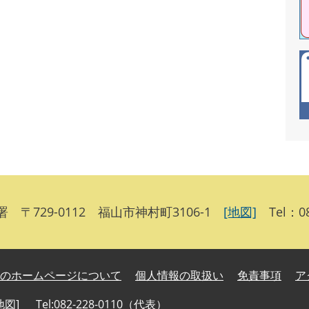
 〒729-0112 福山市神村町3106-1
[地図]
Tel：084
のホームページについて
個人情報の取扱い
免責事項
ア
地図
]
Tel:082-228-0110（代表）