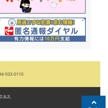
-933-0110
クセス