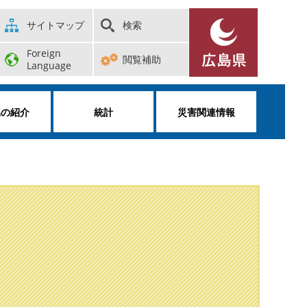
サイトマップ
検索
Foreign
閲覧補助
Language
属の紹介
統計
災害関連情報