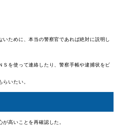
ないために、本当の警察官であれば絶対に説明し
ＮＳを使って連絡したり、警察手帳や逮捕状をビ
もらいたい。
心が高いことを再確認した。