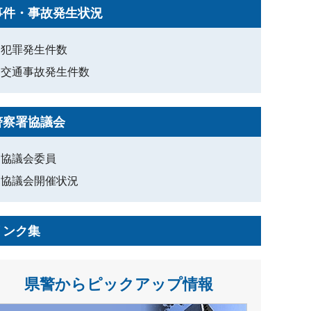
事件・事故発生状況
犯罪発生件数
交通事故発生件数
警察署協議会
協議会委員
協議会開催状況
リンク集
県警からピックアップ情報