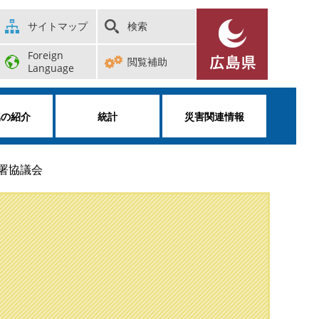
サイトマップ
検索
Foreign
閲覧補助
Language
属の紹介
統計
災害関連情報
署協議会