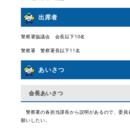
出席者
警察署協議会 会長以下10名
警察署 警察署長以下11名
あいさつ
会長あいさつ
警察署の各担当課長から説明があるので、委員
願いしたい。