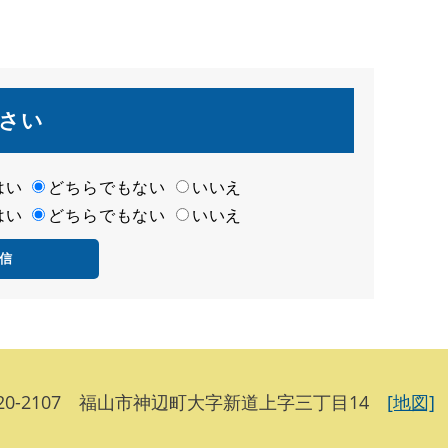
さい
はい
どちらでもない
いいえ
はい
どちらでもない
いいえ
20-2107 福山市神辺町大字新道上字三丁目14
[地図]
T