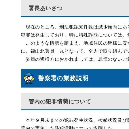
署長あいさつ
現在のところ、刑法犯認知件数は減少傾向にあ
犯罪は発生しており、特に特殊詐欺については、
このような情勢を踏まえ、地域住民の皆様に安
に、福山北署員一丸となって、全力で取り組んで
委員の皆様方におかれましては、忌憚のないご
警察署の業務説明
管内の犯罪情勢について
本年９月末までの犯罪発生状況、検挙状況及び
管内で実施した防犯活動について説明した。