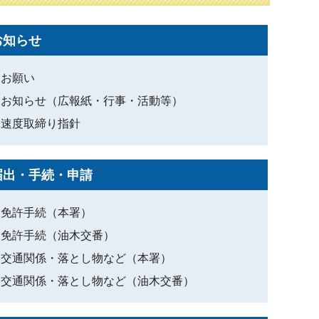
お知らせ
お願い
お知らせ（広報紙・行事・活動等）
速度取締り指針
届出・手続・申請
免許手続（本署）
免許手続（油木交番）
交通関係・落とし物など（本署）
交通関係・落とし物など（油木交番）