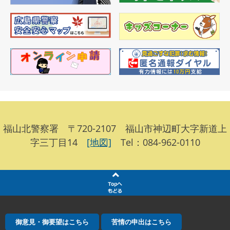
福山北警察署 〒720-2107 福山市神辺町大字新道上
字三丁目14
[地図]
Tel：084-962-0110
御意見・御要望はこちら
苦情の申出はこちら