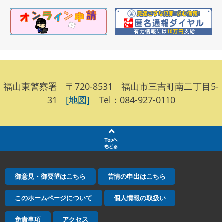
福山東警察署 〒720-8531 福山市三吉町南二丁目5-
31
[地図]
Tel：084-927-0110
御意見・御要望はこちら
苦情の申出はこちら
このホームページについて
個人情報の取扱い
免責事項
アクセス