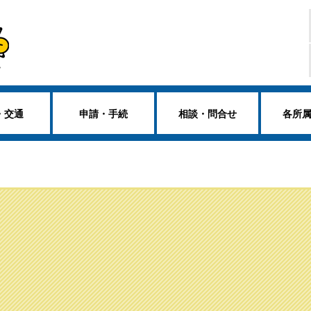
・交通
申請・手続
相談・問合せ
各所