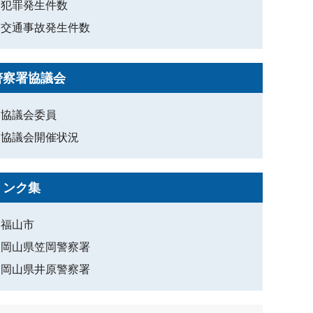
犯罪発生件数
交通事故発生件数
警察署協議会
協議会委員
協議会開催状況
リンク集
福山市
岡山県笠岡警察署
岡山県井原警察署