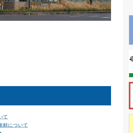
いて
依頼について