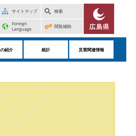
サイトマップ
検索
Foreign
閲覧補助
Language
属の紹介
統計
災害関連情報