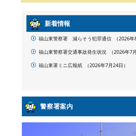
本
新着情報
文
福山東警察署 減らそう犯罪通信
2026年
福山東警察署交通事故発生状況
2026年7
福山東署ミニ広報紙
2026年7月24日
警察署案内