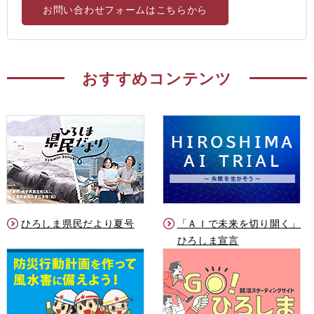
お問い合わせフォームはこちらから
おすすめコンテンツ
ひろしま県民だより夏号
「ＡＩで未来を切り開く」
ひろしま宣言