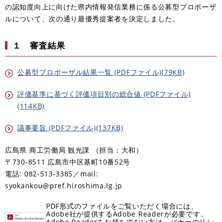
の認知度向上に向けた県内情報発信業務に係る公募型プロポーザ
ルについて、次の通り最優秀提案者を決定しました。
１ 審査結果
公募型プロポーザル結果一覧 (PDFファイル)(79KB)
評価基準に基づく評価項目別の総合値 (PDFファイル)
(114KB)
議事要旨 (PDFファイル)(137KB)
広島県 商工労働局 観光課 （担当：大和）
〒730-8511 広島市中区基町10番52号
電話: 082-513-3385／mail:
syokankou@pref.hiroshima.lg.jp
PDF形式のファイルをご覧いただく場合には、
Adobe社が提供するAdobe Readerが必要です。
Adobe Readerをお持ちでない方は、バナーのリン