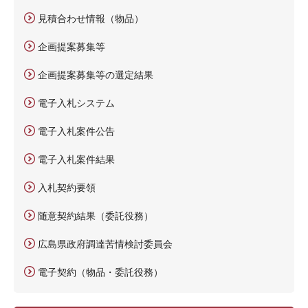
見積合わせ情報（物品）
企画提案募集等
企画提案募集等の選定結果
電子入札システム
電子入札案件公告
電子入札案件結果
入札契約要領
随意契約結果（委託役務）
広島県政府調達苦情検討委員会
電子契約（物品・委託役務）