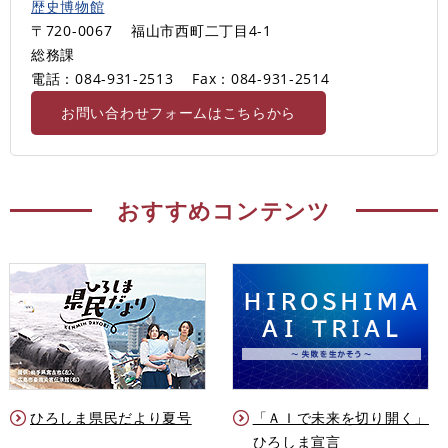
歴史博物館
〒720-0067
福山市西町二丁目4-1
総務課
電話：084-931-2513
Fax：084-931-2514
お問い合わせフォームはこちらから
おすすめコンテンツ
ひろしま県民だより夏号
「ＡＩで未来を切り開く」
ひろしま宣言