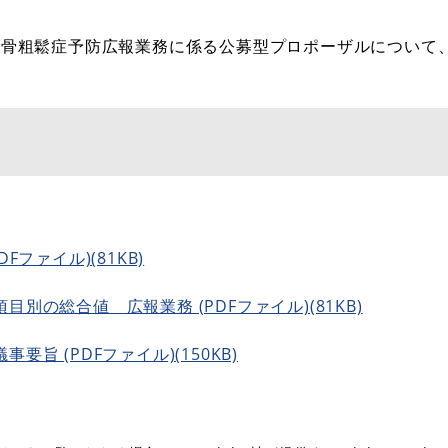
険骨粗鬆症予防広報業務に係る公募型プロポーザルについて
ファイル)(81KB)
別の総合値 広報業務 (PDFファイル)(81KB)
旨 (PDFファイル)(150KB)