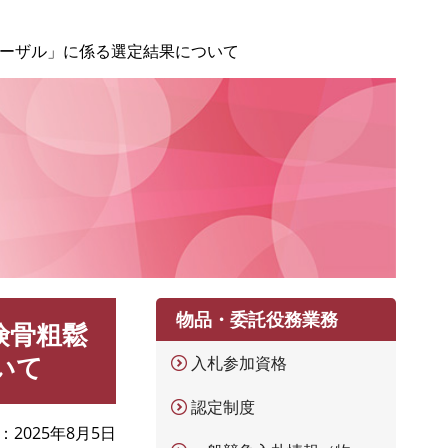
ポーザル」に係る選定結果について
物品・委託役務業務
険骨粗鬆
いて
入札参加資格
認定制度
2025年8月5日