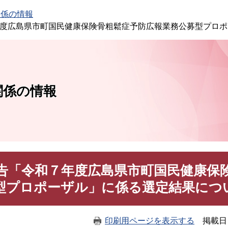
このページの本文へ
関係の情報
年度広島県市町国民健康保険骨粗鬆症予防広報業務公募型プロ
関係の情報
公告「令和７年度広島県市町国民健康保
型プロポーザル」に係る選定結果につ
印刷用ページを表示する
掲載日