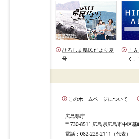
ひろしま県民だより夏
「Ａ
号
く」
このホームページについて
広島県庁
〒730-8511 広島県広島市中区基町
電話：082-228-2111（代表）