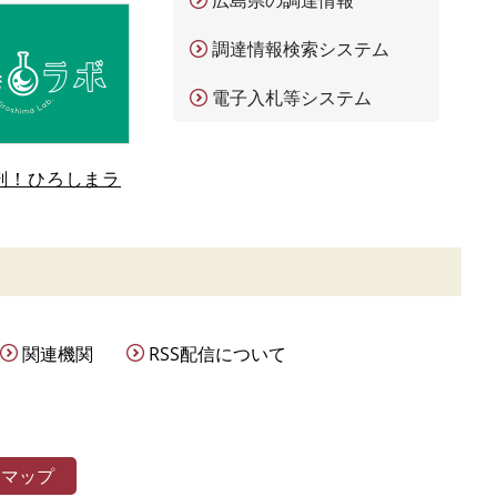
広島県の調達情報
調達情報検索システム
電子入札等システム
剖！ひろしまラ
関連機関
RSS配信について
トマップ