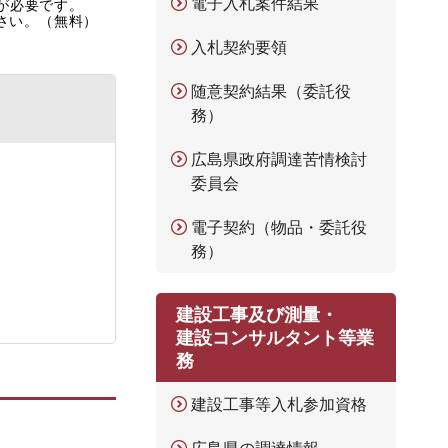
電子入札案件結果
rが必要です。
ださい。（無料）
入札契約要領
随意契約結果（委託役
務）
広島県政府調達苦情検討
委員会
電子契約（物品・委託役
務）
建設工事及び測量・
建設コンサルタント等業
務
建設工事等入札参加資格