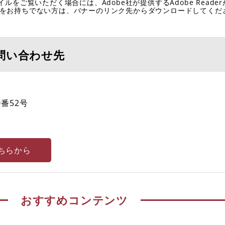
イルをご覧いただく場合には、Adobe社が提供するAdobe Reade
eaderをお持ちでない方は、バナーのリンク先からダウンロードしてく
問い合わせ先
番52号
ちらから
おすすめコンテンツ