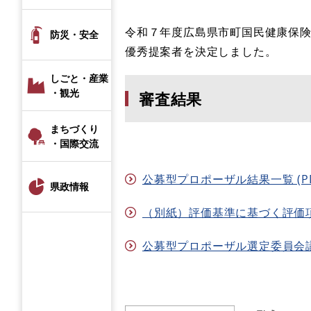
令和７年度広島県市町国民健康保
防災・安全
優秀提案者を決定しました。
しごと・産業
・観光
審査結果
まちづくり
・国際交流
公募型プロポーザル結果一覧 (PDF
県政情報
（別紙）評価基準に基づく評価項目
公募型プロポーザル選定委員会議事要