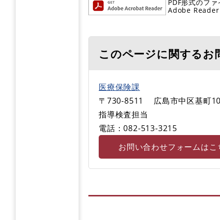
PDF形式のファ
Adobe R
このページに関するお
医療保険課
〒730-8511
広島市中区基町10
指導検査担当
電話：082-513-3215
お問い合わせフォームはこ