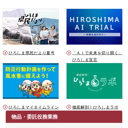
ひろしま県民だより夏号
「ＡＩで未来を切り開く」
ひろしま宣言
ひろしまマイタイムライン
徹底解剖！ひろしまラボ
物品・委託役務業務