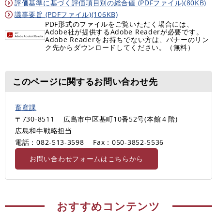
評価基準に基づく評価項目別の総合値 (PDFファイル)(80KB)
議事要旨 (PDFファイル)(106KB)
PDF形式のファイルをご覧いただく場合には、
Adobe社が提供するAdobe Readerが必要です。
Adobe Readerをお持ちでない方は、バナーのリン
ク先からダウンロードしてください。（無料）
このページに関するお問い合わせ先
畜産課
〒730-8511
広島市中区基町10番52号(本館４階)
広島和牛戦略担当
電話：082-513-3598
Fax：050-3852-5536
お問い合わせフォームはこちらから
おすすめコンテンツ