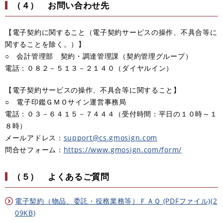
（４） お問い合わせ先
【電子契約に関すること（電子契約サービスの操作、不具合等に
関することを除く。）】
○ 会計管理部 契約・調達管理課（契約管理グループ）
電話：０８２－５１３－２１４０（ダイヤルイン）
【電子契約サービスの操作、不具合等に関すること】
○ 電子印鑑ＧＭＯサイン運営事務局
電話：０３－６４１５－７４４４（受付時間：平日の１０時～１
８時）
メールアドレス：
support@cs.gmosign.com
問合せフォーム：
https://www.gmosign.com/form/
（５） よくあるご質問
電子契約（物品、委託・役務業務等）ＦＡＱ (PDFファイル)(2
09KB)