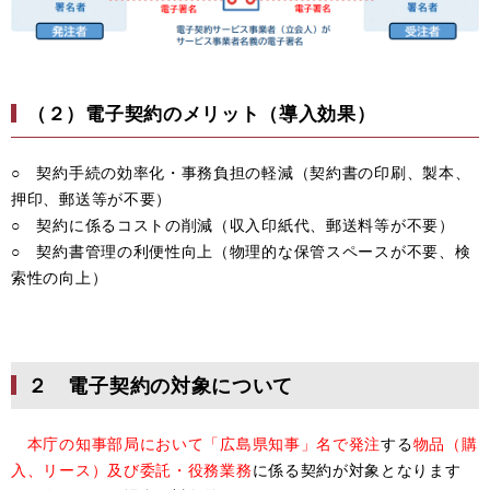
（２）電子契約のメリット（導入効果）
○ 契約手続の効率化・事務負担の軽減（契約書の印刷、製本、
押印、郵送等が不要）
○ 契約に係るコストの削減（収入印紙代、郵送料等が不要）
○ 契約書管理の利便性向上（物理的な保管スペースが不要、検
索性の向上）
２ 電子契約の対象について
本庁の知事部局において「広島県知事」名で発注
する
物品（購
入、リース）及び委託・役務業務
に係る契約が対象となります