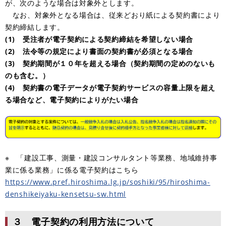
が、次のような場合は対象外とします。
なお、対象外となる場合は、従来どおり紙による契約書により
契約締結します。
(1) 受注者が電子契約による契約締結を希望しない場合
(2) 法令等の規定により書面の契約書が必須となる場合
(3) 契約期間が１０年を超える場合（契約期間の定めのないも
のも含む。）
(4) 契約書の電子データが電子契約サービスの容量上限を超え
る場合など、電子契約によりがたい場合
※ 「建設工事、測量・建設コンサルタント等業務、地域維持事
業に係る業務」に係る電子契約はこちら
https://www.pref.hiroshima.lg.jp/soshiki/95/hiroshima-
denshikeiyaku-kensetsu-sw.html
３ 電子契約の利用方法について