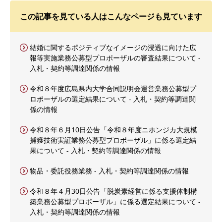
この記事を見ている人はこんなページも見ています
結婚に関するポジティブなイメージの浸透に向けた広
報等実施業務公募型プロポーザルの審査結果について -
入札・契約等調達関係の情報
令和８年度広島県内大学合同説明会運営業務公募型プ
ロポーザルの選定結果について - 入札・契約等調達関
係の情報
令和８年６月10日公告「令和８年度ニホンジカ大規模
捕獲技術実証業務公募型プロポーザル」に係る選定結
果について - 入札・契約等調達関係の情報
物品・委託役務業務 - 入札・契約等調達関係の情報
令和８年４月30日公告「脱炭素経営に係る支援体制構
築業務公募型プロポーザル」に係る選定結果について -
入札・契約等調達関係の情報