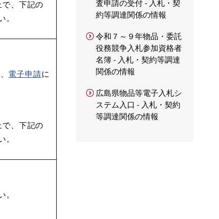
査申請の受付 - 入札・契
上で、下記の
約等調達関係の情報
い。
令和７～９年物品・委託
役務競争入札参加資格者
名簿 - 入札・契約等調達
関係の情報
で、
電子申請
に
広島県物品等電子入札シ
ステム入口 - 入札・契約
等調達関係の情報
上で、下記の
い。
い。