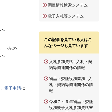
調達情報検索システム
電子入札等システム
い。
この記事を見ている人はこ
んなページも見ています
で、下記の
い。
入札参加資格 - 入札・契
約等調達関係の情報
物品・委託役務業務 - 入
札・契約等調達関係の情
で、
電子申請
に
報
令和７～９年物品・委託
役務競争入札参加資格審