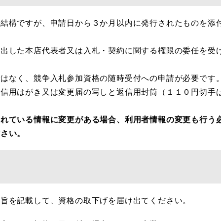
結構ですが、申請日から３か月以内に発行されたものを添
出した本店代表者又は入札・契約に関する権限の委任を受
はなく、競争入札参加資格の随時受付への申請が必要です
信用はがき又は変更届の写しと返信用封筒（１１０円切手
されている情報に変更がある場合、利用者情報の変更も行う
ださい。
の旨を記載して、資格の取下げを届け出てください。