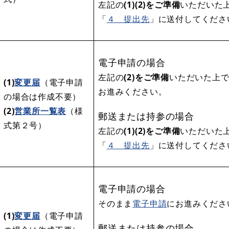
左記の
(1)(2)をご準備
いただいた
「
４ 提出先
」に送付してくださ
電子申請の場合
左記の
(2)をご準備
いただいた上
(1)
変更届
（電子申請
お進みください。
の場合は作成不要）
(2)
営業所一覧表
（様
郵送または持参の場合
式第２号）
左記の
(1)(2)をご準備
いただいた
「
４ 提出先
」に送付してくださ
電子申請の場合
そのまま
電子申請
にお進みくださ
(1)
変更届
（電子申請
郵送または持参の場合