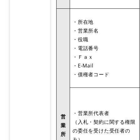
・所在地
・営業所名
・役職
・電話番号
・Ｆａｘ
・E-Mail
・債権者コード
・営業所代表者
営
（入札・契約に関する権限
業
の委任を受けた受任者の
所
み）