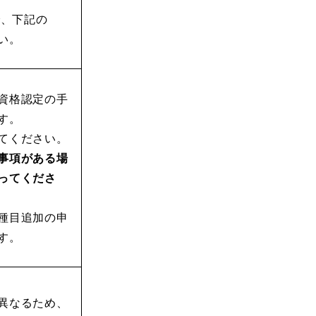
で、下記の
い。
資格認定の手
す。
てください。
事項がある場
ってくださ
種目追加の申
す。
異なるため、