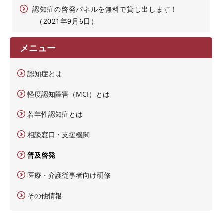
認知症の啓発パネルを無料で貸し出します！
2021年9月6日
メニュー
認知症とは
軽度認知障害（MCI）とは
若年性認知症とは
相談窓口・支援機関
普及啓発
医療・介護従事者向け研修
その他情報