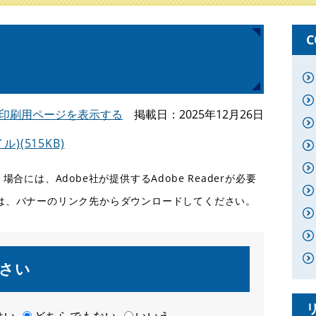
C
印刷用ページを表示する
掲載日
2025年12月26日
(515KB)
合には、Adobe社が提供するAdobe Readerが必要
ない方は、バナーのリンク先からダウンロードしてください。
さい
はい
どちらでもない
いいえ