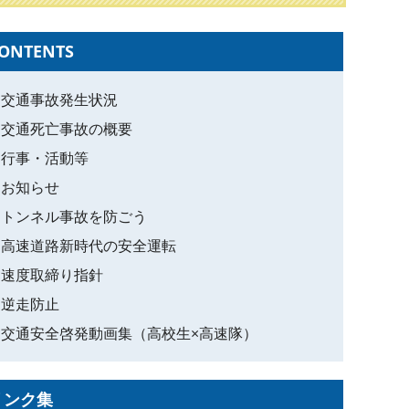
ONTENTS
交通事故発生状況
交通死亡事故の概要
行事・活動等
お知らせ
トンネル事故を防ごう
高速道路新時代の安全運転
速度取締り指針
逆走防止
交通安全啓発動画集（高校生×高速隊）
リンク集