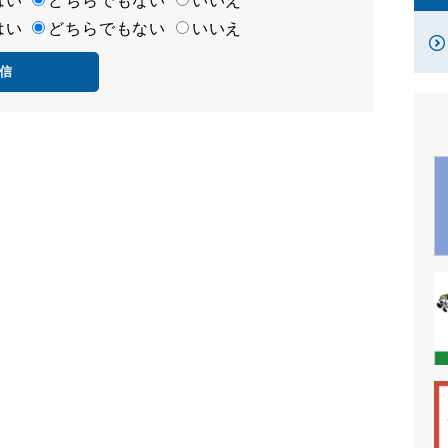
はい
どちらでもない
いいえ