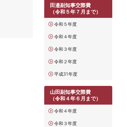
田邉副知事交際費
（令和５年７月まで）
令和５年度
令和４年度
令和３年度
令和２年度
平成31年度
山田副知事交際費
（令和４年６月まで）
令和４年度
令和３年度