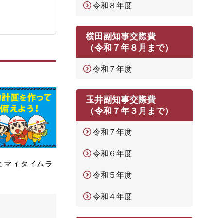
令和８年度
横田副知事交際費
（令和７年８月まで）
令和７年度
玉井副知事交際費
（令和７年３月まで）
令和７年度
令和６年度
まマイタイムラ
令和５年度
令和４年度