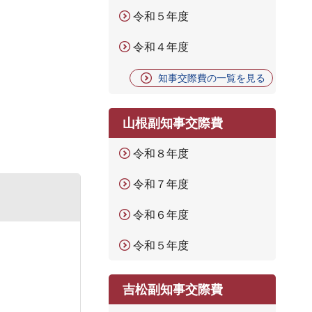
令和５年度
令和４年度
知事交際費の一覧を見る
山根副知事交際費
令和８年度
令和７年度
令和６年度
令和５年度
吉松副知事交際費