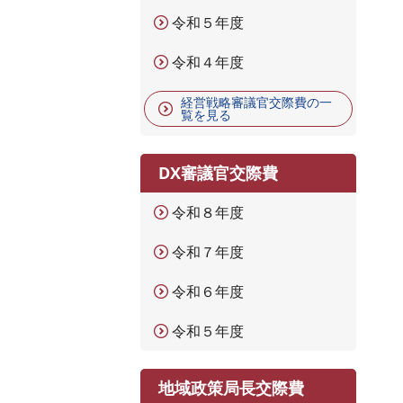
令和５年度
令和４年度
経営戦略審議官交際費の一
覧を見る
DX審議官交際費
令和８年度
令和７年度
令和６年度
令和５年度
地域政策局長交際費