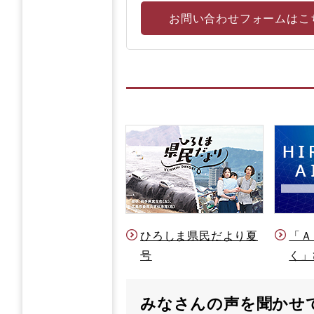
お問い合わせフォームはこ
ひろしま県民だより夏
「Ａ
号
く」
みなさんの声を聞かせ