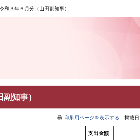
このページの本文へ
令和３年６月分（山田副知事）
田副知事）
印刷用ページを表示する
掲載日
支出金額