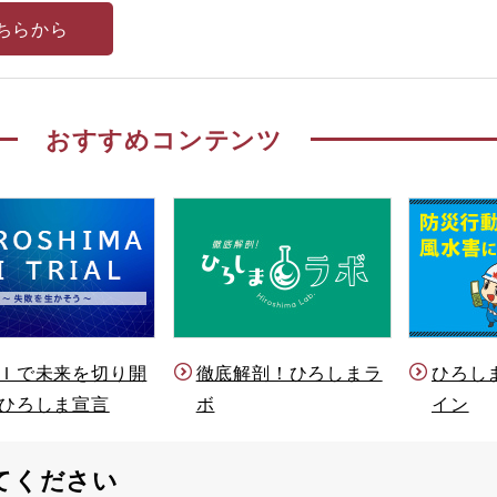
ちらから
おすすめコンテンツ
Ｉで未来を切り開
徹底解剖！ひろしまラ
ひろし
ひろしま宣言
ボ
イン
てください