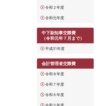
令和２年度
令和元年度
中下副知事交際費
（令和元年７月まで）
平成31年度
会計管理者交際費
令和８年度
令和７年度
令和６年度
令和５年度