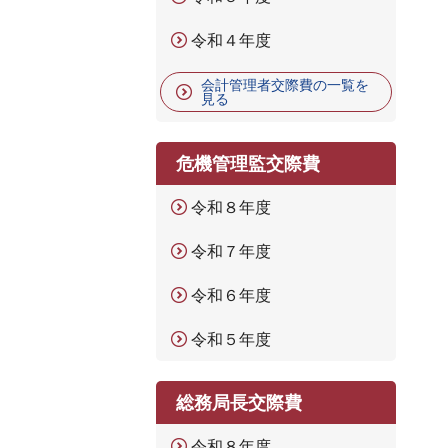
令和４年度
会計管理者交際費の一覧を
見る
危機管理監交際費
令和８年度
令和７年度
令和６年度
令和５年度
総務局長交際費
令和８年度