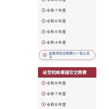
令和７年度
令和６年度
令和５年度
令和４年度
総務局長交際費の一覧を見
る
経営戦略審議官交際費
令和８年度
令和７年度
令和６年度