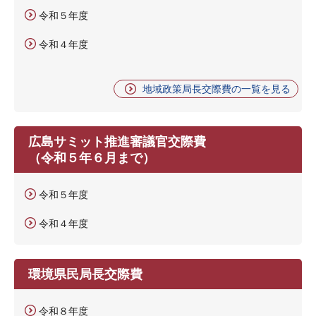
令和５年度
令和４年度
地域政策局長交際費の一覧を見る
広島サミット推進審議官交際費
（令和５年６月まで）
令和５年度
令和４年度
環境県民局長交際費
令和８年度