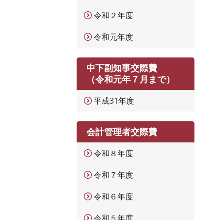
令和２年度
令和元年度
中下副知事交際費
（令和元年７月まで）
平成31年度
会計管理者交際費
令和８年度
令和７年度
令和６年度
令和５年度