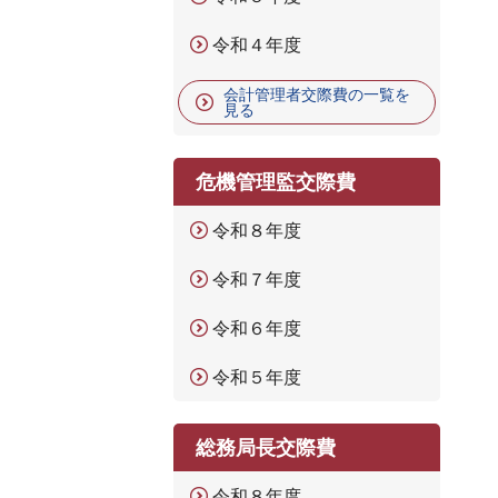
令和４年度
会計管理者交際費の一覧を
見る
危機管理監交際費
令和８年度
令和７年度
令和６年度
令和５年度
総務局長交際費
令和８年度