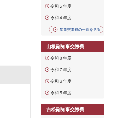
令和５年度
令和４年度
知事交際費の一覧を見る
山根副知事交際費
令和８年度
令和７年度
令和６年度
令和５年度
吉松副知事交際費