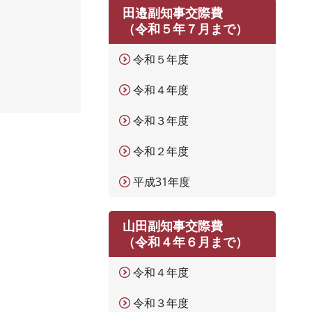
田邉副知事交際費
（令和５年７月まで）
令和５年度
令和４年度
令和３年度
令和２年度
平成31年度
山田副知事交際費
（令和４年６月まで）
令和４年度
令和３年度