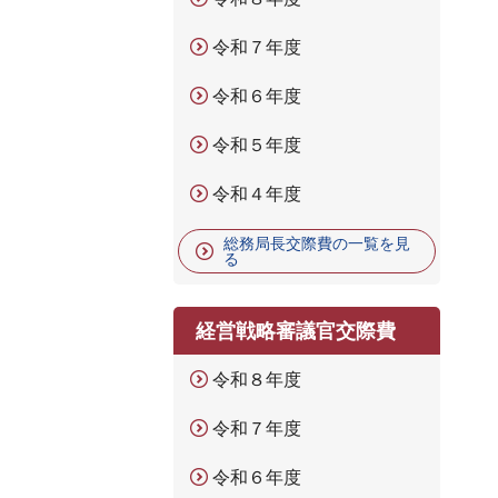
令和７年度
令和６年度
令和５年度
令和４年度
総務局長交際費の一覧を見
る
経営戦略審議官交際費
令和８年度
令和７年度
令和６年度