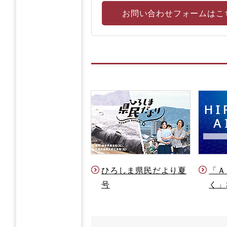
お問い合わせフォームはこ
ひろしま県民だより夏
「Ａ
号
く」