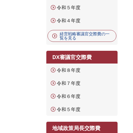
令和５年度
令和４年度
経営戦略審議官交際費の一
覧を見る
DX審議官交際費
令和８年度
令和７年度
令和６年度
令和５年度
地域政策局長交際費