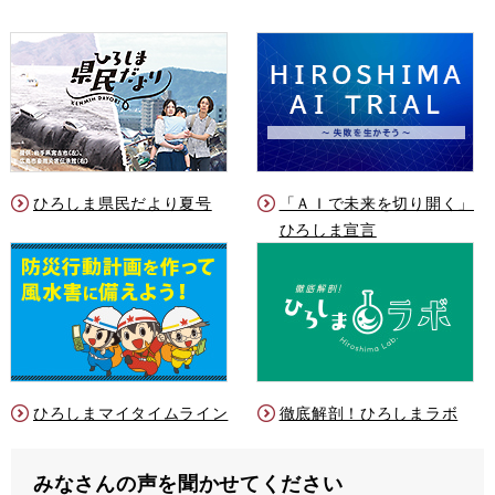
ひろしま県民だより夏号
「ＡＩで未来を切り開く」
ひろしま宣言
ひろしまマイタイムライン
徹底解剖！ひろしまラボ
みなさんの声を聞かせてください