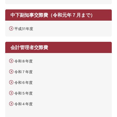
中下副知事交際費（令和元年７月まで）
平成31年度
会計管理者交際費
令和８年度
令和７年度
令和６年度
令和５年度
令和４年度