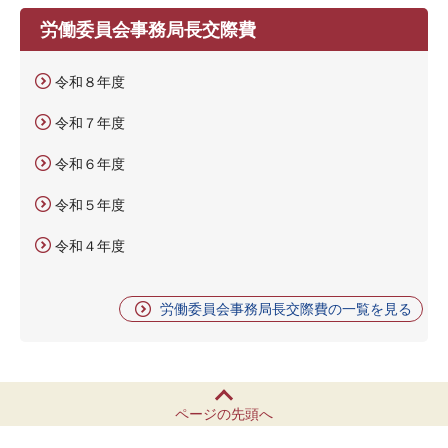
労働委員会事務局長交際費
令和８年度
令和７年度
令和６年度
令和５年度
令和４年度
労働委員会事務局長交際費の一覧を見る
ページの先頭へ