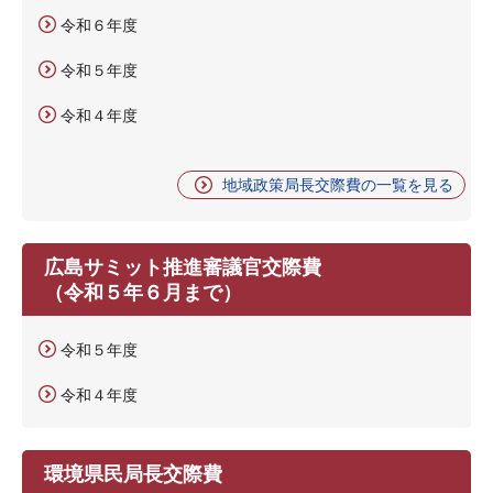
令和６年度
令和５年度
令和４年度
地域政策局長交際費の一覧を見る
広島サミット推進審議官交際費
（令和５年６月まで）
令和５年度
令和４年度
環境県民局長交際費