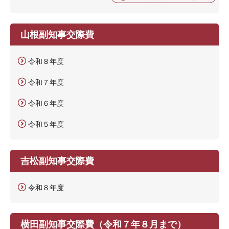
山根副知事交際費
令和８年度
令和７年度
令和６年度
令和５年度
吉松副知事交際費
令和８年度
横田副知事交際費（令和７年８月まで）