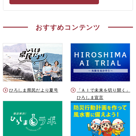
おすすめコンテンツ
ひろしま県民だより夏号
「ＡＩで未来を切り開く」
ひろしま宣言