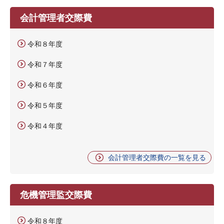
会計管理者交際費
令和８年度
令和７年度
令和６年度
令和５年度
令和４年度
会計管理者交際費の一覧を見る
危機管理監交際費
令和８年度