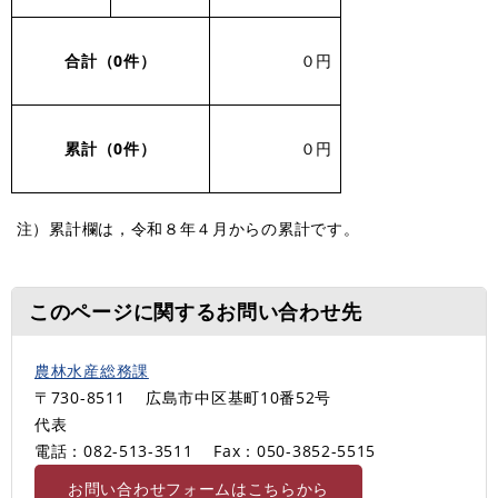
合計（0件）
０円
累計（0
件）
０円
注）累計欄は，令和８年４月からの累計です。
このページに関するお問い合わせ先
農林水産総務課
〒730-8511
広島市中区基町10番52号
代表
電話：082-513-3511
Fax：050-3852-5515
お問い合わせフォームはこちらから