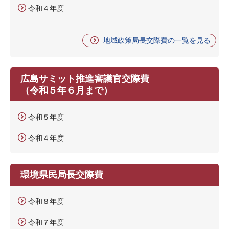
令和４年度
地域政策局長交際費の一覧を見る
広島サミット推進審議官交際費
（令和５年６月まで）
令和５年度
令和４年度
環境県民局長交際費
令和８年度
令和７年度