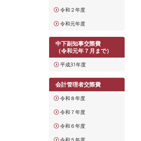
令和２年度
令和元年度
中下副知事交際費
（令和元年７月まで）
平成31年度
会計管理者交際費
令和８年度
令和７年度
令和６年度
令和５年度