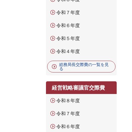
令和７年度
令和６年度
令和５年度
令和４年度
総務局長交際費の一覧を見
る
経営戦略審議官交際費
令和８年度
令和７年度
令和６年度