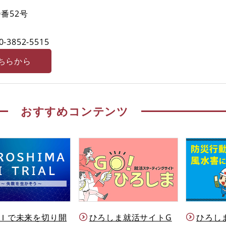
番52号
0-3852-5515
ちらから
おすすめコンテンツ
Ｉで未来を切り開
ひろしま就活サイトG
ひろし