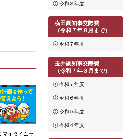
令和８年度
横田副知事交際費
（令和７年８月まで）
令和７年度
玉井副知事交際費
（令和７年３月まで）
令和７年度
令和６年度
令和５年度
令和４年度
まマイタイムラ