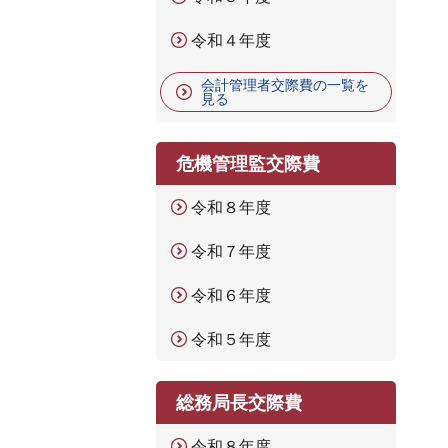
令和４年度
会計管理者交際費の一覧を
見る
危機管理監交際費
令和８年度
令和７年度
令和６年度
令和５年度
総務局長交際費
令和８年度