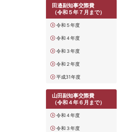
田邉副知事交際費
（令和５年７月まで）
令和５年度
令和４年度
令和３年度
令和２年度
平成31年度
山田副知事交際費
（令和４年６月まで）
令和４年度
令和３年度