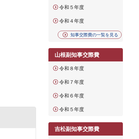
令和５年度
令和４年度
知事交際費の一覧を見る
山根副知事交際費
令和８年度
令和７年度
令和６年度
令和５年度
吉松副知事交際費