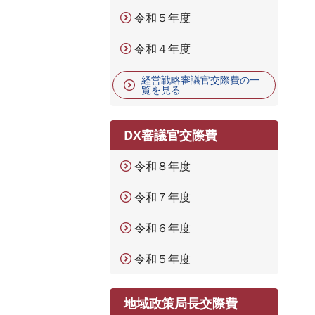
令和５年度
令和４年度
経営戦略審議官交際費の一
覧を見る
DX審議官交際費
令和８年度
令和７年度
令和６年度
令和５年度
地域政策局長交際費