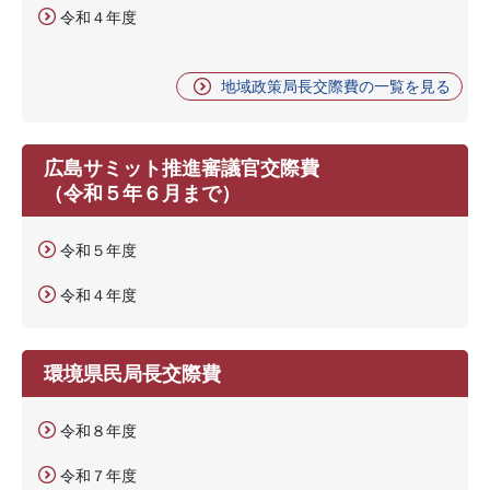
令和４年度
地域政策局長交際費の一覧を見る
広島サミット推進審議官交際費
（令和５年６月まで）
令和５年度
令和４年度
環境県民局長交際費
令和８年度
令和７年度