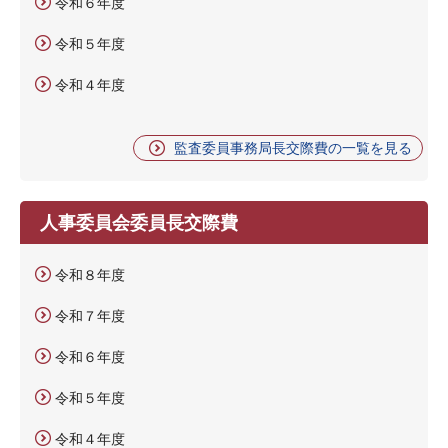
令和６年度
令和５年度
令和４年度
監査委員事務局長交際費の一覧を見る
人事委員会委員長交際費
令和８年度
令和７年度
令和６年度
令和５年度
令和４年度