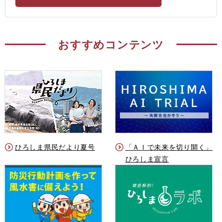
おすすめコンテンツ
ひろしま県民だより夏号
「ＡＩで未来を切り開く」
ひろしま宣言