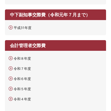
中下副知事交際費（令和元年７月まで）
平成31年度
会計管理者交際費
令和８年度
令和７年度
令和６年度
令和５年度
令和４年度