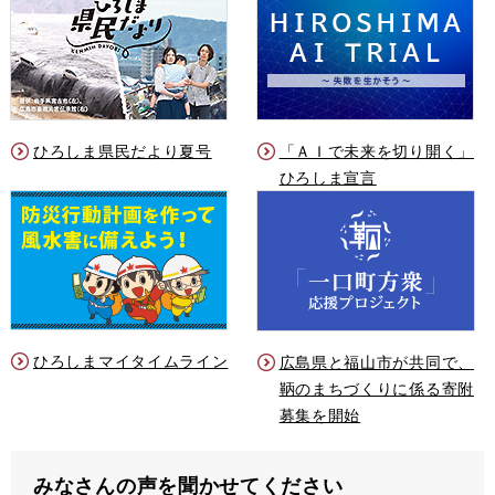
ひろしま県民だより夏号
「ＡＩで未来を切り開く」
ひろしま宣言
ひろしまマイタイムライン
広島県と福山市が共同で、
鞆のまちづくりに係る寄附
募集を開始
みなさんの声を聞かせてください